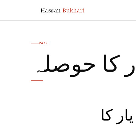
Hassan
Bukhari
PAGE
ر کا حوصلہ
ار کا