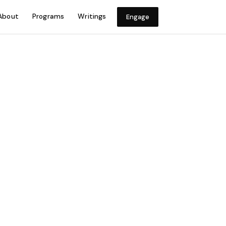
About
Programs
Writings
Engage