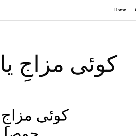
Home
کوئی مزاجِ یا
کوئی مزاجِ ی
حوصلہ