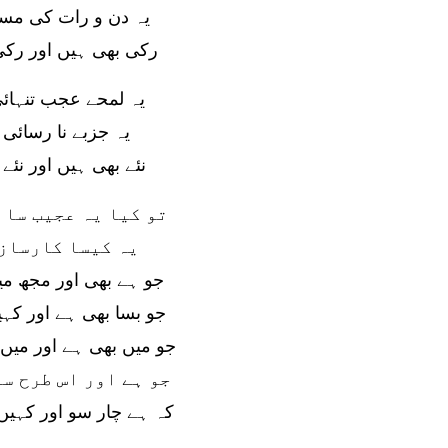
یہ دن و رات کی مسا
رکی بھی ہیں اور رکی
یہ لمحے عجب تنہائ
یہ جزبے نا رسائی 
نئے بھی ہیں اور نئے 
تو کیا یہ عجیب سا 
یہ کیسا کارساز
جو ہے بھی اور مجھ می
جو بسا بھی ہے اور کہی
جو میں بھی ہے اور میں
جو ہے اور اس طرح سے
کہ ہے چار سو اور کہیں