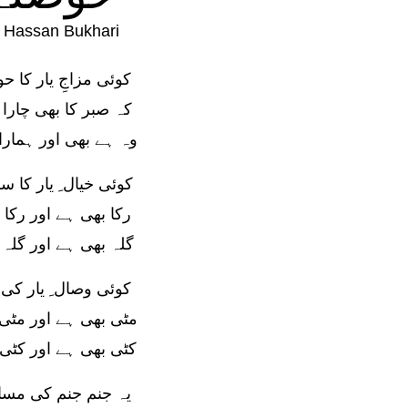
y
Hassan Bukhari
کوئی مزاجِ یار کا ح
کہ صبر کا بھی چارا 
وہ ہے بھی اور ہمارا
کوئی خیال ِ یار کا س
رکا بھی ہے اور رکا 
گلہ بھی ہے اور گلہ 
کوئی وصال ِ یار کی 
مٹی بھی ہے اور مٹی
کٹی بھی ہے اور کٹی 
یہ جنم جنم کی مسا