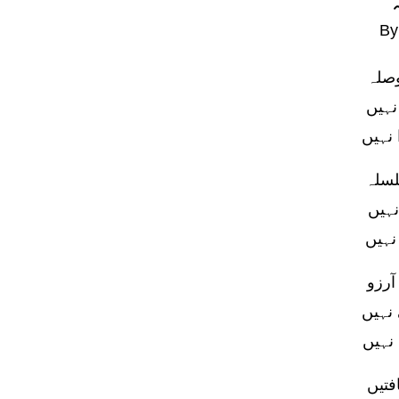
B
وصلہ
نہیں
 نہیں
لسلہ
نہیں
نہیں
آرزو
 نہیں
نہیں
فتیں