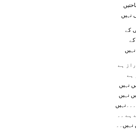
حتیں
 نہیں
ی کے
کے
نہیں
راز ہے
 ہے
ں نہیں
ں نہیں
۔۔۔نہیں
 ہے ۔۔
 نہیں۔۔