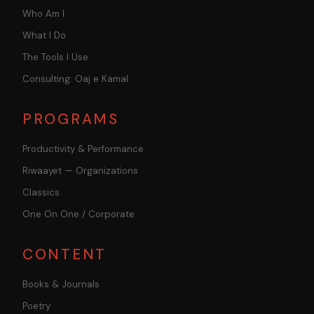
Who Am I
What I Do
The Tools I Use
Consulting: Oaj e Kamal
PROGRAMS
Productivity & Performance
Riwaayet — Organizations
Classics
One On One / Corporate
CONTENT
Books & Journals
Poetry