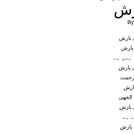
رش
B
 بارش
 بارش
بھی ہے
 بارش
رحمت
بارش
الجھی
 بارش
 ہے
 بارش